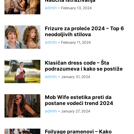
Naučna istraživanja
admin
-
February 13, 2024
Frizure za proleće 2024 – Top 6
neodoljivih stilova
admin
-
February 11, 2024
Klasičan dress code – Šta
podrazumeva i kako se postiže
admin
-
January 31, 2024
Mob Wife estetika preti da
postane vodeći trend 2024
admin
-
January 27, 2024
Foilyage pramenovi – Kako