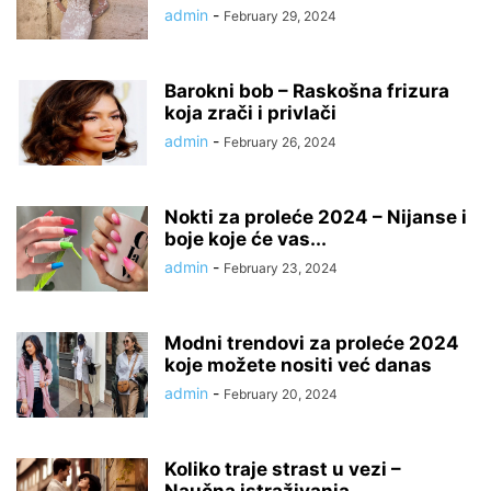
admin
-
February 29, 2024
Barokni bob – Raskošna frizura
koja zrači i privlači
admin
-
February 26, 2024
Nokti za proleće 2024 – Nijanse i
boje koje će vas...
admin
-
February 23, 2024
Modni trendovi za proleće 2024
koje možete nositi već danas
admin
-
February 20, 2024
Koliko traje strast u vezi –