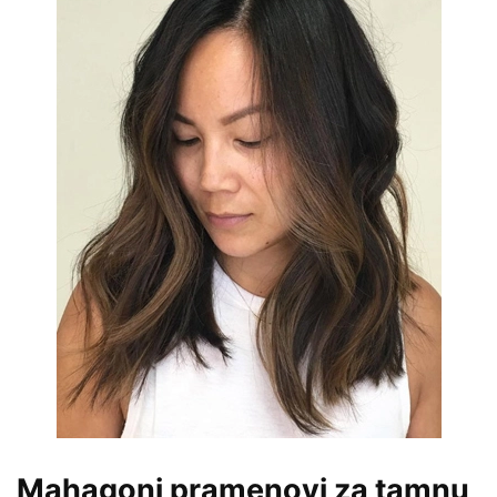
Mahagoni pramenovi za tamnu