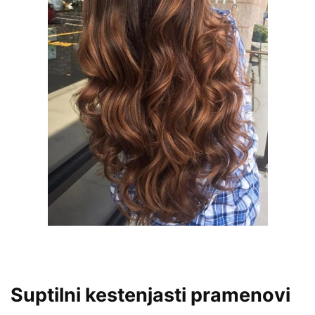
Suptilni kestenjasti pramenovi