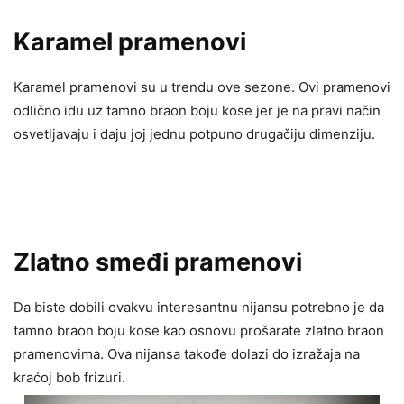
Karamel pramenovi
Karamel pramenovi su u trendu ove sezone. Ovi pramenovi
odlično idu uz tamno braon boju kose jer je na pravi način
osvetljavaju i daju joj jednu potpuno drugačiju dimenziju.
Zlatno smeđi pramenovi
Da biste dobili ovakvu interesantnu nijansu potrebno je da
tamno braon boju kose kao osnovu prošarate zlatno braon
pramenovima. Ova nijansa takođe dolazi do izražaja na
kraćoj bob frizuri.