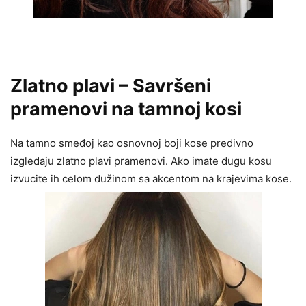
Zlatno plavi – Savršeni
pramenovi na tamnoj kosi
Na tamno smeđoj kao osnovnoj boji kose predivno
izgledaju zlatno plavi pramenovi. Ako imate dugu kosu
izvucite ih celom dužinom sa akcentom na krajevima kose.