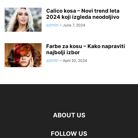
Calico kosa – Novi trend leta
2024 koji izgleda neodoljivo
admin
-
June 7, 2024
Farbe za kosu – Kako napraviti
najbolji izbor
admin
-
April 20, 2024
ABOUT US
FOLLOW US