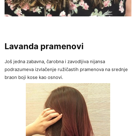
Lavanda pramenovi
Još jedna zabavna, čarobna i zavodljiva nijansa
podrazumeva izvlačenje ružičastih pramenova na srednje
braon boji kose kao osnovi.