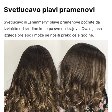
Svetlucavo plavi pramenovi
Svetlucavo ili „shimmery“ plave pramenove počnite da
izvlačite od sredine kose pa sve do krajeva. Ova nijansa
izgleda prelepo i može se nositi preko cele godine.