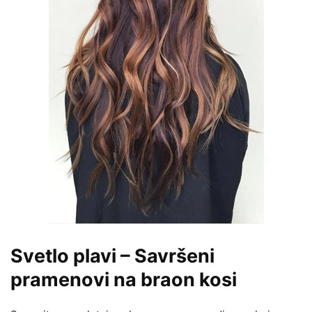
Svetlo plavi – Savršeni
pramenovi na braon kosi