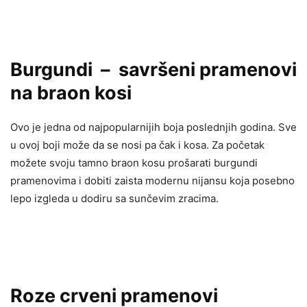
Burgundi – savršeni pramenovi
na braon kosi
Ovo je jedna od najpopularnijih boja poslednjih godina. Sve
u ovoj boji može da se nosi pa čak i kosa. Za početak
možete svoju tamno braon kosu prošarati burgundi
pramenovima i dobiti zaista modernu nijansu koja posebno
lepo izgleda u dodiru sa sunčevim zracima.
Roze crveni pramenovi