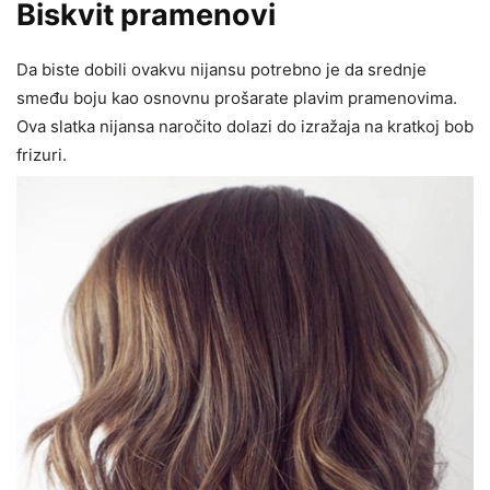
Biskvit pramenovi
Da biste dobili ovakvu nijansu potrebno je da srednje
smeđu boju kao osnovnu prošarate plavim pramenovima.
Ova slatka nijansa naročito dolazi do izražaja na kratkoj bob
frizuri.