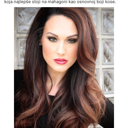
koja najlepše stoji na mahagoni kao osnovnoj boji kose.