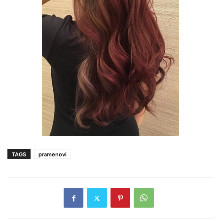
TAGS
pramenovi