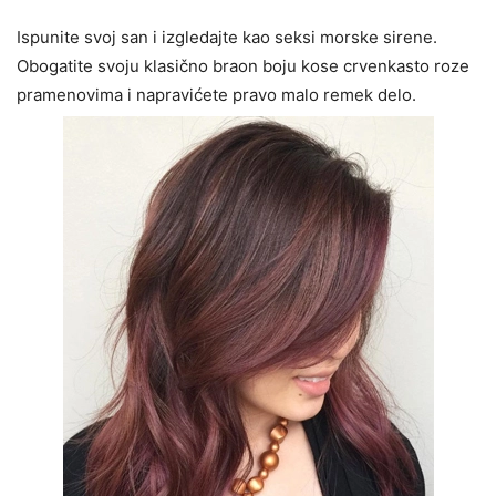
Ispunite svoj san i izgledajte kao seksi morske sirene.
Obogatite svoju klasično braon boju kose crvenkasto roze
pramenovima i napravićete pravo malo remek delo.