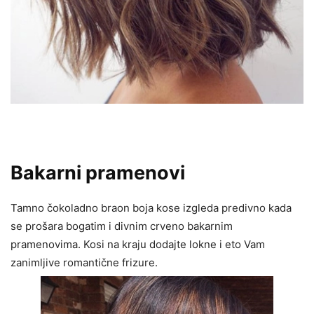
Bakarni pramenovi
Tamno čokoladno braon boja kose izgleda predivno kada
se prošara bogatim i divnim crveno bakarnim
pramenovima. Kosi na kraju dodajte lokne i eto Vam
zanimljive romantične frizure.