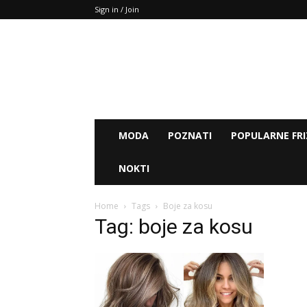
Sign in / Join
MODA
POZNATI
POPULARNE FRI
NOKTI
Home
Tags
Boje za kosu
Tag: boje za kosu