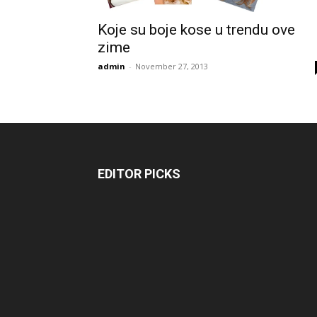
Koje su boje kose u trendu ove
zime
admin
-
November 27, 2013
EDITOR PICKS