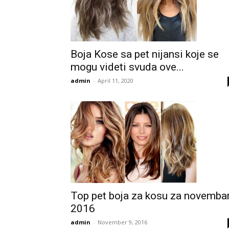
Boja Kose sa pet nijansi koje se
mogu videti svuda ove...
admin
-
April 11, 2020
Top pet boja za kosu za novemba
2016
admin
-
November 9, 2016