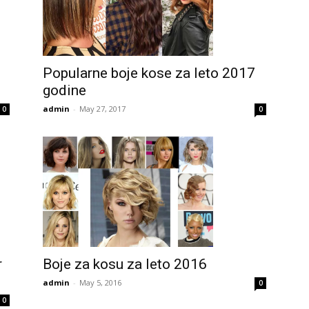
Popularne boje kose za leto 2017
godine
admin
-
May 27, 2017
0
0
r
Boje za kosu za leto 2016
admin
-
May 5, 2016
0
0