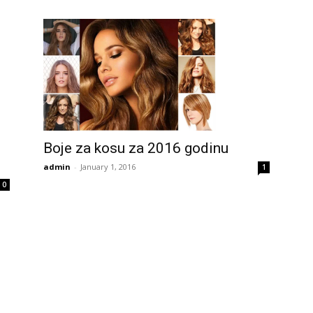
Boje za kosu za 2016 godinu
admin
-
January 1, 2016
1
0