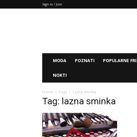
Sign in / Join
MODA
POZNATI
POPULARNE FRI
NOKTI
Home
Tags
Lazna sminka
Tag: lazna sminka