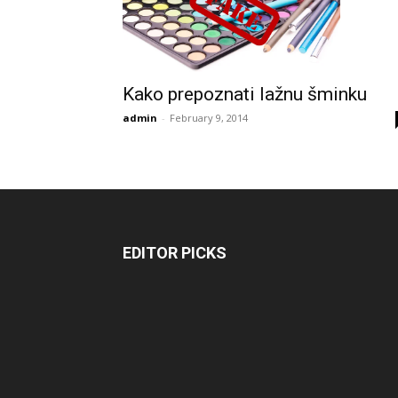
Kako prepoznati lažnu šminku
admin
-
February 9, 2014
EDITOR PICKS