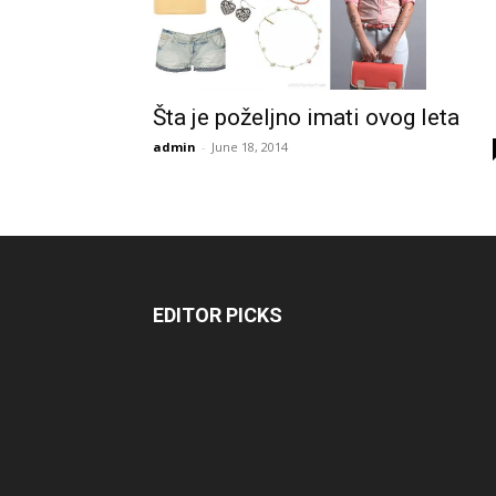
Šta je poželjno imati ovog leta
admin
-
June 18, 2014
EDITOR PICKS