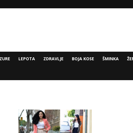
ZURE
LEPOTA
ZDRAVLJE
BOJA KOSE
ŠMINKA
ŽE