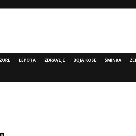
ZURE
LEPOTA
ZDRAVLJE
BOJA KOSE
ŠMINKA
ŽE
0