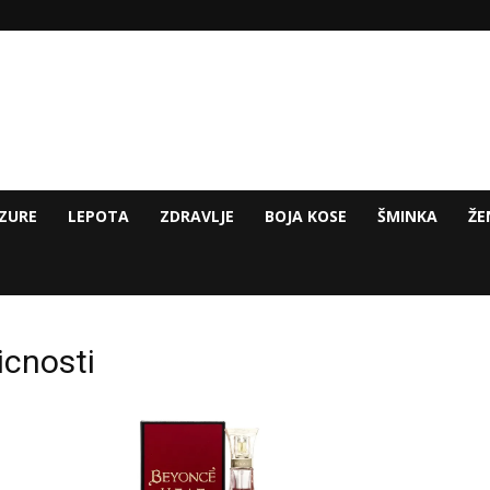
ZURE
LEPOTA
ZDRAVLJE
BOJA KOSE
ŠMINKA
ŽE
icnosti