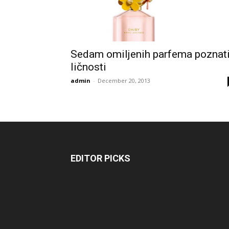
Sedam omiljenih parfema poznat
ličnosti
admin
-
December 20, 2013
EDITOR PICKS