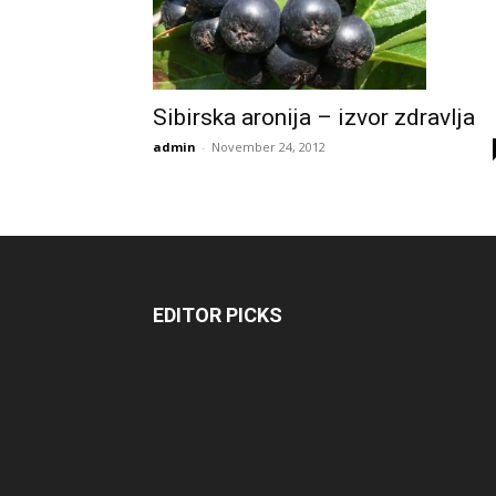
Sibirska aronija – izvor zdravlja
admin
-
November 24, 2012
EDITOR PICKS