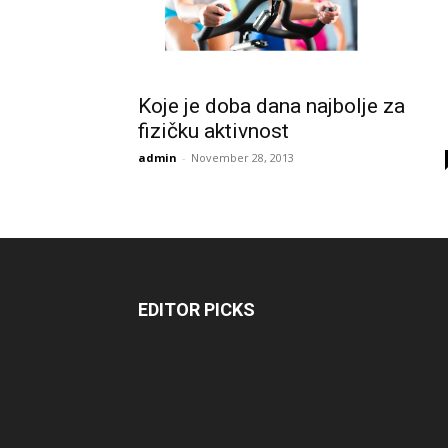
Koje je doba dana najbolje za
fizičku aktivnost
admin
-
November 28, 2013
EDITOR PICKS