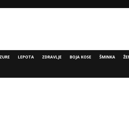
ZURE
LEPOTA
ZDRAVLJE
BOJA KOSE
ŠMINKA
ŽE