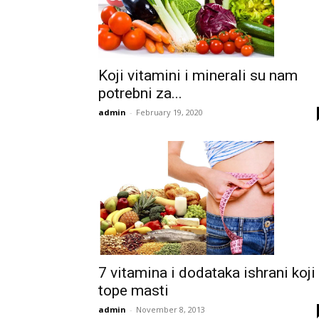
Koji vitamini i minerali su nam
potrebni za...
admin
-
February 19, 2020
7 vitamina i dodataka ishrani koji
tope masti
admin
-
November 8, 2013