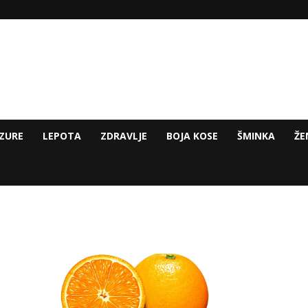
ZURE
LEPOTA
ZDRAVLJE
BOJA KOSE
ŠMINKA
ŽE