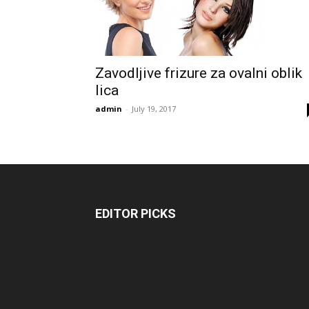
Zavodljive frizure za ovalni oblik
lica
admin
-
July 19, 2017
EDITOR PICKS