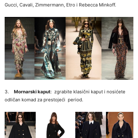
Gucci, Cavali, Zimmermann, Etro i Rebecca Minkoff.
3.
Mornarski kaput
: zgrabite klasični kaput i nosićete
odličan komad za prestojeći period.