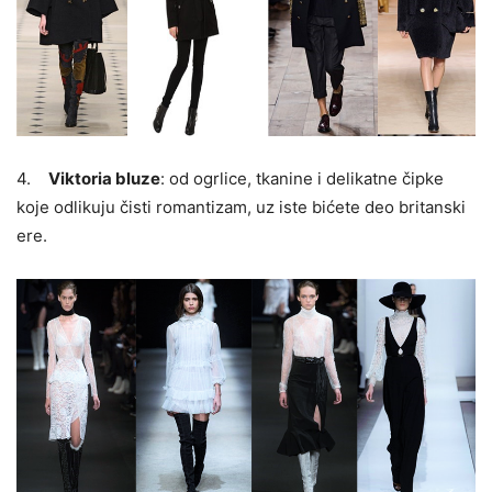
4.
Viktoria bluze
: od ogrlice, tkanine i delikatne čipke
koje odlikuju čisti romantizam, uz iste bićete deo britanski
ere.