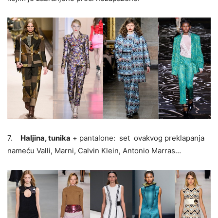
7.
Haljina, tunika
+ pantalone: set ovakvog preklapanja
nameću Valli, Marni, Calvin Klein, Antonio Marras…