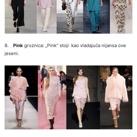
8.
Pink
groznica: „Pink“ stoji kao vladajuća nijansa ove
jeseni.