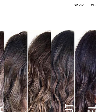
2722
0