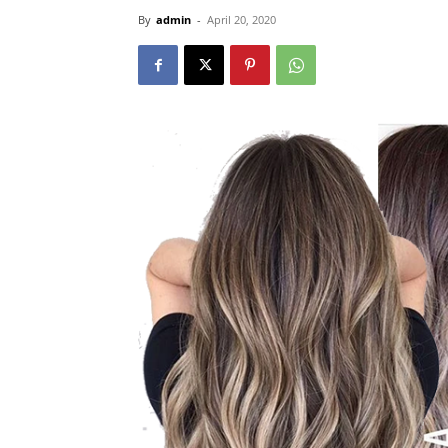
By
admin
-
April 20, 2020