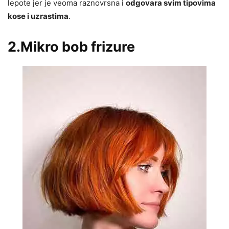
lepote jer je veoma raznovrsna i
odgovara svim tipovima
kose i uzrastima
.
2.Mikro bob frizure