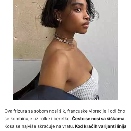
Ova frizura sa sobom nosi šik, francuske vibracije i odlično
se kombinuje uz rolke i beretke.
Često se nosi sa šiškama
.
Kosa se najviše skraćuje na vratu.
Kod kraćih varijanti linija