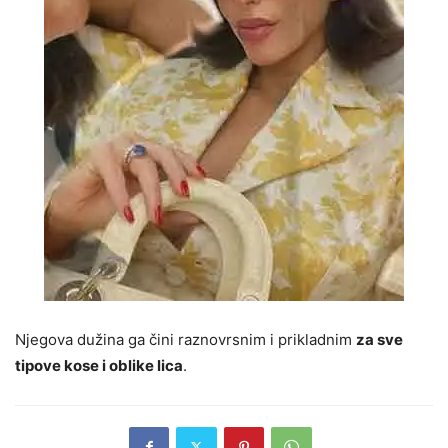
Njegova dužina ga čini raznovrsnim i prikladnim
za sve
tipove kose i oblike lica
.