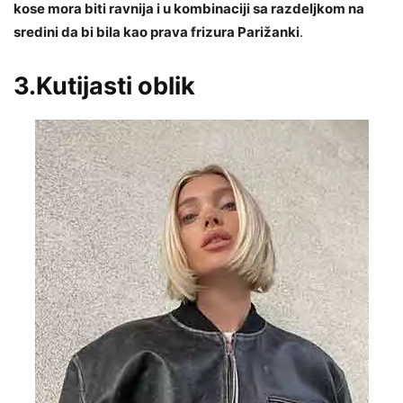
kose mora biti ravnija i u kombinaciji sa razdeljkom na
sredini da bi bila kao prava frizura Parižanki
.
3.Kutijasti oblik