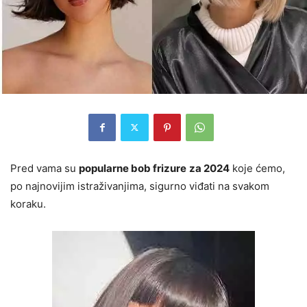
Pred vama su
popularne bob frizure
za 2024
koje ćemo,
po najnovijim istraživanjima, sigurno viđati na svakom
koraku.