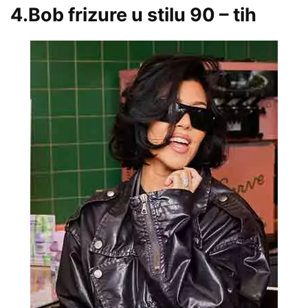
4.Bob frizure u stilu 90 – tih