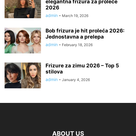
elegantna frizura za proleće
2026
admin
-
March 19, 2026
Bob frizura je hit proleća 2026:
Jednostavna a prelepa
admin
-
February 18, 2026
Frizure za zimu 2026 – Top 5
stilova
admin
-
January 4, 2026
ABOUT US