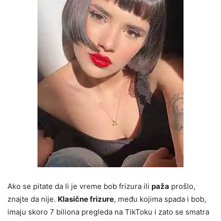
Ako se pitate da li je vreme bob frizura ili
paža
prošlo,
znajte da nije.
Klasične frizure
, među kojima spada i bob,
imaju skoro 7 biliona pregleda na TikToku i zato se smatra