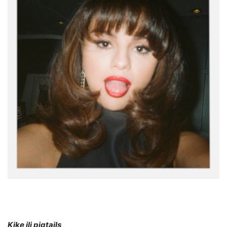
Kike ili pigtails