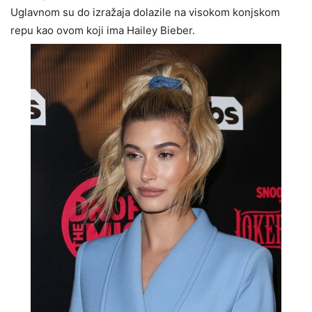
Uglavnom su do izražaja dolazile na visokom konjskom
repu kao ovom koji ima Hailey Bieber.