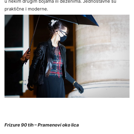
u nekim drugim bojama ili dezenima. Jednostavne su
praktične i moderne.
Frizure 90 tih – Pramenovi oko lica