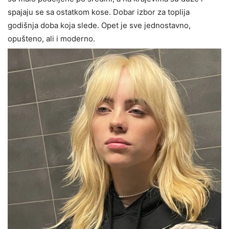
spajaju se sa ostatkom kose. Dobar izbor za toplija
godišnja doba koja slede. Opet je sve jednostavno,
opušteno, ali i moderno.