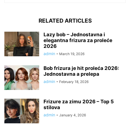
RELATED ARTICLES
Lazy bob – Jednostavna i
elegantna frizura za proleće
2026
admin
-
March 19, 2026
Bob frizura je hit proleća 2026:
Jednostavna a prelepa
admin
-
February 18, 2026
Frizure za zimu 2026 – Top 5
stilova
admin
-
January 4, 2026