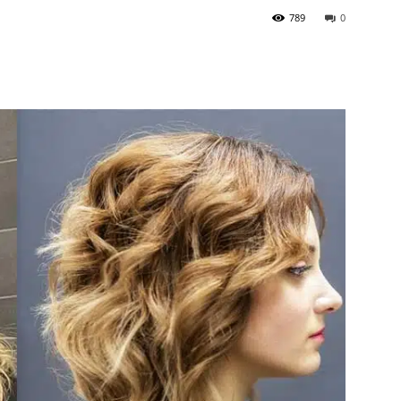
789
0