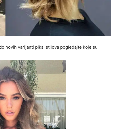
do novih varijanti piksi stilova pogledajte koje su