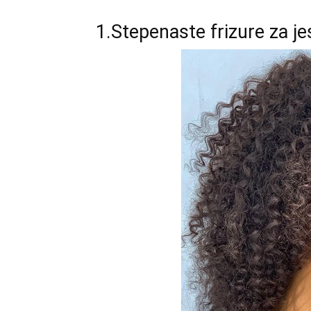
1.Stepenaste frizure za j