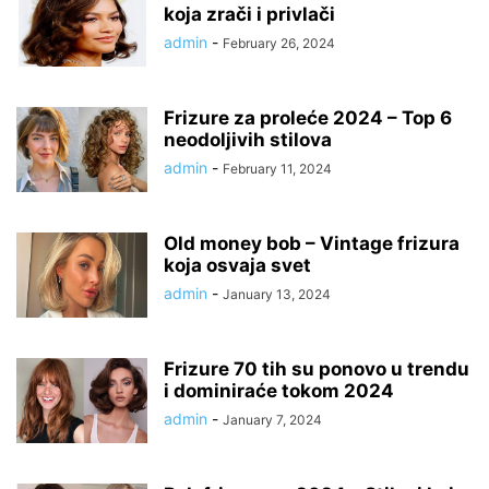
koja zrači i privlači
admin
-
February 26, 2024
Frizure za proleće 2024 – Top 6
neodoljivih stilova
admin
-
February 11, 2024
Old money bob – Vintage frizura
koja osvaja svet
admin
-
January 13, 2024
Frizure 70 tih su ponovo u trendu
i dominiraće tokom 2024
admin
-
January 7, 2024