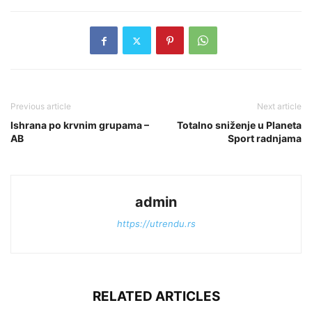
Previous article
Next article
Ishrana po krvnim grupama –
Totalno sniženje u Planeta
AB
Sport radnjama
admin
https://utrendu.rs
RELATED ARTICLES