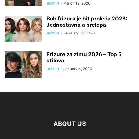
admin
-
March 19, 2026
Bob frizura je hit proleća 2026:
Jednostavna a prelepa
admin
-
February 18, 2026
Frizure za zimu 2026 – Top 5
stilova
admin
-
January 4, 2026
ABOUT US