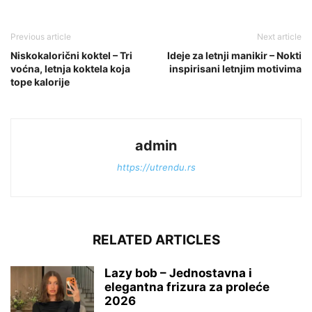
Previous article
Next article
Niskokalorični koktel – Tri
Ideje za letnji manikir – Nokti
voćna, letnja koktela koja
inspirisani letnjim motivima
tope kalorije
admin
https://utrendu.rs
RELATED ARTICLES
Lazy bob – Jednostavna i
elegantna frizura za proleće
2026