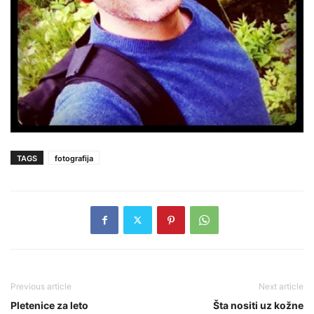
TAGS
fotografija
Previous article
Next article
Pletenice za leto
Šta nositi uz kožne