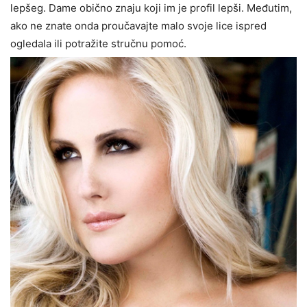
lepšeg. Dame obično znaju koji im je profil lepši. Međutim,
ako ne znate onda proučavajte malo svoje lice ispred
ogledala ili potražite stručnu pomoć.