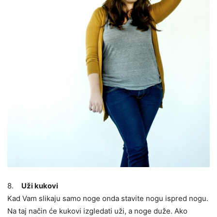
8.
Uži kukovi
Kad Vam slikaju samo noge onda stavite nogu ispred nogu.
Na taj način će kukovi izgledati uži, a noge duže. Ako