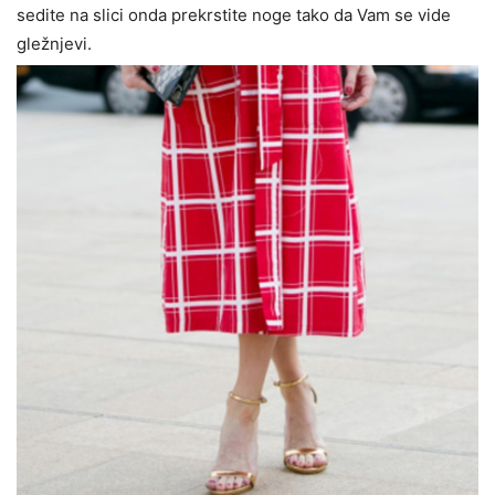
sedite na slici onda prekrstite noge tako da Vam se vide
gležnjevi.