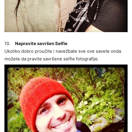
10.
Napravite savršen Selfie
Ukoliko dobro proučite i navežbate sve ove savete onda
možete da pravite savršene selfie fotografije.