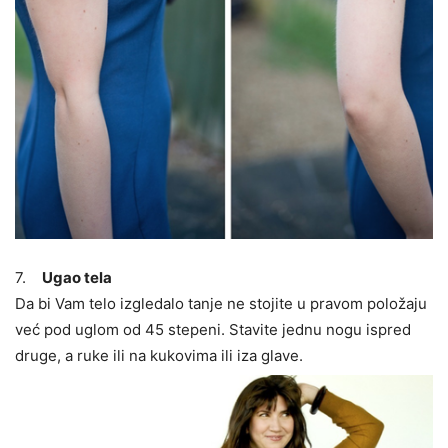
7.
Ugao tela
Da bi Vam telo izgledalo tanje ne stojite u pravom položaju
već pod uglom od 45 stepeni. Stavite jednu nogu ispred
druge, a ruke ili na kukovima ili iza glave.