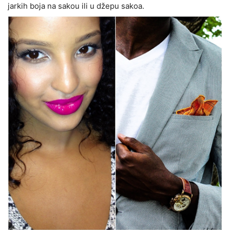
jarkih boja na sakou ili u džepu sakoa.