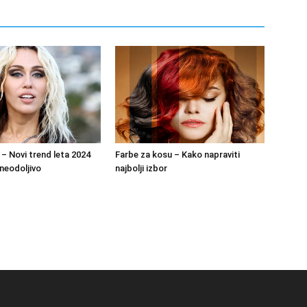
 – Novi trend leta 2024
Farbe za kosu – Kako napraviti
 neodoljivo
najbolji izbor