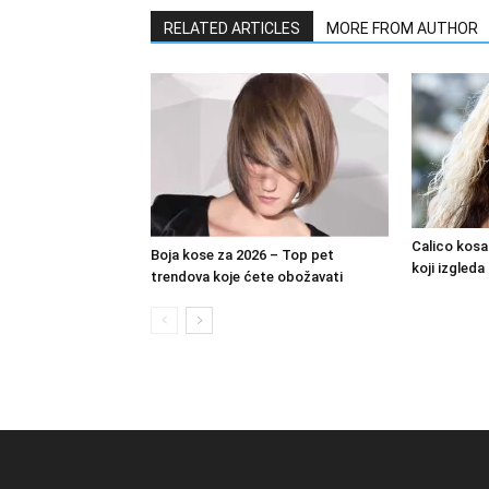
RELATED ARTICLES
MORE FROM AUTHOR
Calico kosa
Boja kose za 2026 – Top pet
koji izgleda
trendova koje ćete obožavati