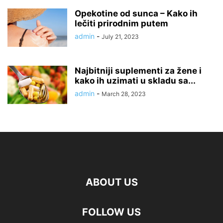
Opekotine od sunca – Kako ih
lečiti prirodnim putem
admin
-
July 21, 2023
Najbitniji suplementi za žene i
kako ih uzimati u skladu sa...
admin
-
March 28, 2023
ABOUT US
FOLLOW US