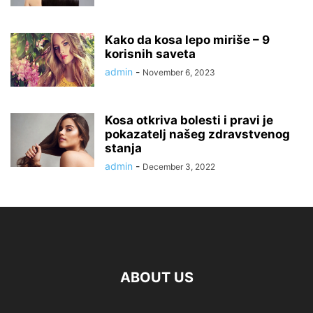
Kako da kosa lepo miriše – 9
korisnih saveta
admin
-
November 6, 2023
Kosa otkriva bolesti i pravi je
pokazatelj našeg zdravstvenog
stanja
admin
-
December 3, 2022
ABOUT US