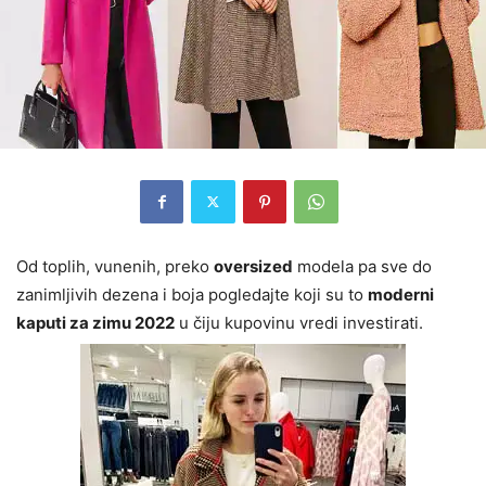
Od toplih, vunenih, preko
oversized
modela pa sve do
zanimljivih dezena i boja pogledajte koji su to
moderni
kaputi za zimu 2022
u čiju kupovinu vredi investirati.