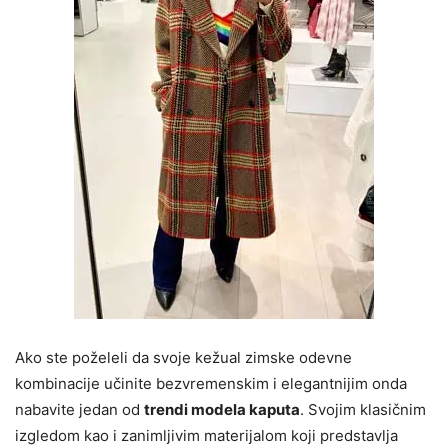
Ako ste poželeli da svoje kežual zimske odevne
kombinacije učinite bezvremenskim i elegantnijim onda
nabavite jedan od
trendi modela kaputa
. Svojim klasičnim
izgledom kao i zanimljivim materijalom koji predstavlja