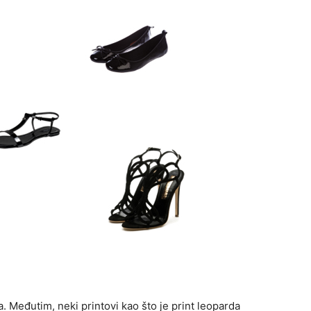
 Međutim, neki printovi kao što je print leoparda