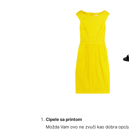
Cipele sa printom
Možda Vam ovo ne zvuči kao dobra opcija.