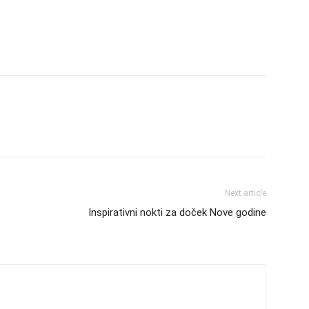
Next article
Inspirativni nokti za doček Nove godine