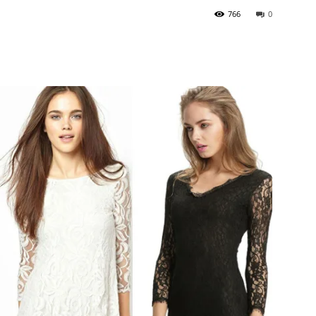
766
0