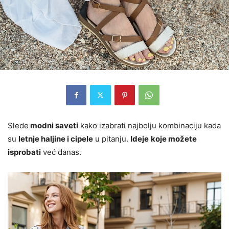
Slede
modni saveti
kako izabrati najbolju kombinaciju kada
su
letnje haljine i cipele
u pitanju.
Ideje
koje možete
isprobati
već danas.