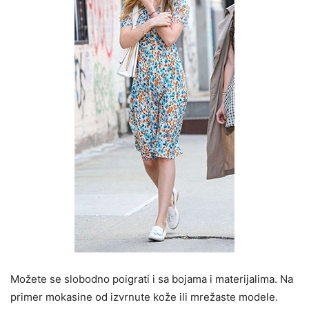
Možete se slobodno poigrati i sa bojama i materijalima. Na
primer mokasine od izvrnute kože ili mrežaste modele.