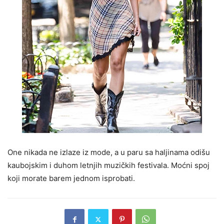
One nikada ne izlaze iz mode, a u paru sa haljinama odišu
kaubojskim i duhom letnjih muzičkih festivala. Moćni spoj
koji morate barem jednom isprobati.