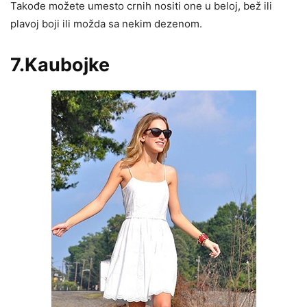
Takođe možete umesto crnih nositi one u beloj, bež ili
plavoj boji ili možda sa nekim dezenom.
7.Kaubojke