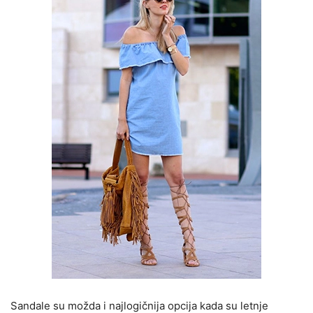
Sandale su možda i najlogičnija opcija kada su letnje