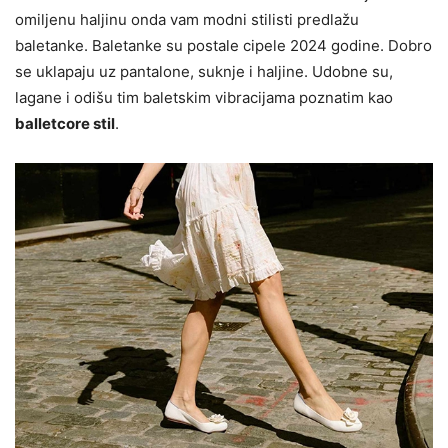
omiljenu haljinu onda vam modni stilisti predlažu
baletanke. Baletanke su postale cipele 2024 godine. Dobro
se uklapaju uz pantalone, suknje i haljine. Udobne su,
lagane i odišu tim baletskim vibracijama poznatim kao
balletcore stil
.