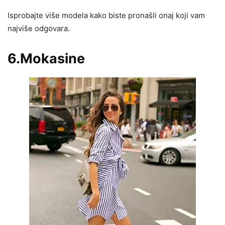
Isprobajte više modela kako biste pronašli onaj koji vam
najviše odgovara.
6.Mokasine