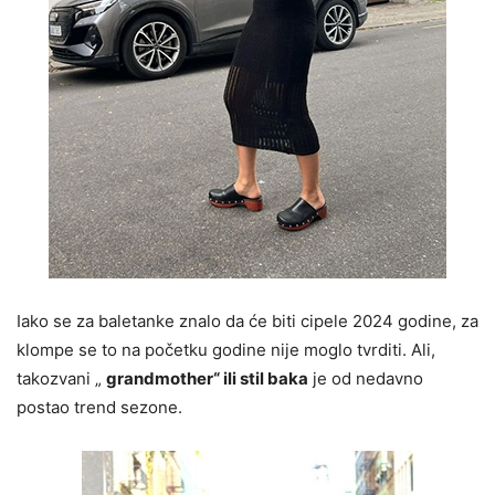
Iako se za baletanke znalo da će biti cipele 2024 godine, za
klompe se to na početku godine nije moglo tvrditi. Ali,
takozvani „
grandmother“ ili stil baka
je od nedavno
postao trend sezone.