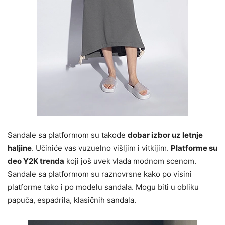
Sandale sa platformom su takođe
dobar izbor uz letnje
haljine
. Učiniće vas vuzuelno višljim i vitkijim.
Platforme su
deo Y2K trenda
koji još uvek vlada modnom scenom.
Sandale sa platformom su raznovrsne kako po visini
platforme tako i po modelu sandala. Mogu biti u obliku
papuča, espadrila, klasičnih sandala.