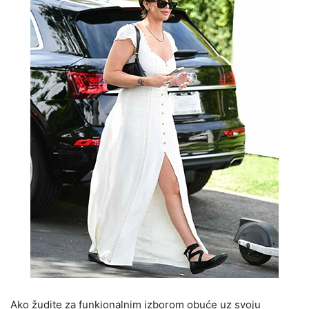
Ako žudite za funkionalnim izborom obuće uz svoju