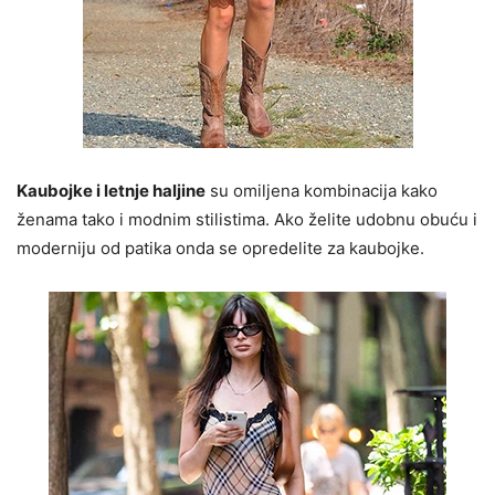
Kaubojke i letnje haljine
su omiljena kombinacija kako
ženama tako i modnim stilistima. Ako želite udobnu obuću i
moderniju od patika onda se opredelite za kaubojke.