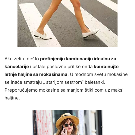
Ako želite nešto
prefinjeniju kombinaciju idealnu za
kancelarije
i ostale poslovne prilike onda
kombinujte
letnje haljine sa mokasinama
. U modnom svetu mokasine
se inače smatraju „ starijom sestrom“ baletanki.
Preporučujemo mokasine sa manjom štiklicom uz maksi
haljine.