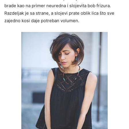
brade kao na primer neuredna i slojevita bob frizura.
Razdeljak je sa strane, a slojevi prate oblik lica što sve
zajedno kosi daje potreban volumen.