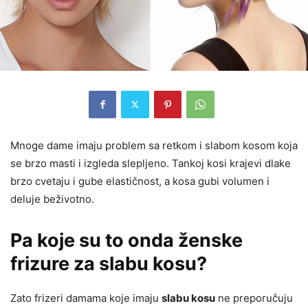
Mnoge dame imaju problem sa retkom i slabom kosom koja
se brzo masti i izgleda slepljeno. Tankoj kosi krajevi dlake
brzo cvetaju i gube elastičnost, a kosa gubi volumen i
deluje beživotno.
Pa koje su to onda ženske
frizure za slabu kosu?
Zato frizeri damama koje imaju
slabu kosu
ne preporučuju