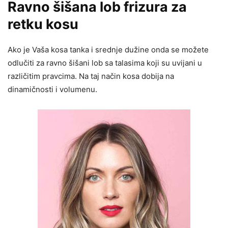
Ravno šišana lob frizura za
retku kosu
Ako je Vaša kosa tanka i srednje dužine onda se možete
odlučiti za ravno šišani lob sa talasima koji su uvijani u
različitim pravcima. Na taj način kosa dobija na
dinamičnosti i volumenu.