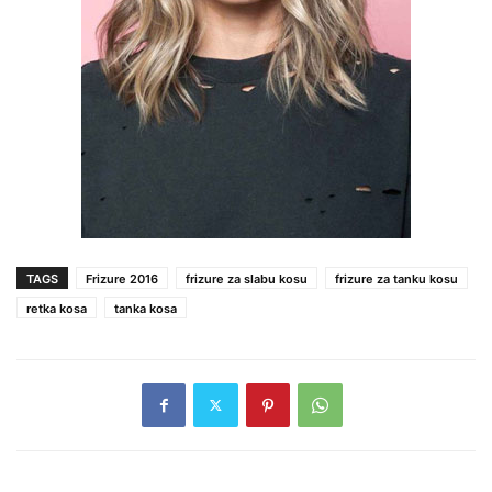
TAGS
Frizure 2016
frizure za slabu kosu
frizure za tanku kosu
retka kosa
tanka kosa