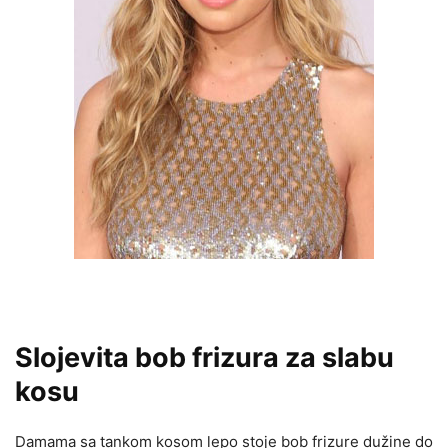
Slojevita bob frizura za slabu
kosu
Damama sa tankom kosom lepo stoje bob frizure dužine do