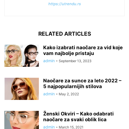
https://utrendu.rs
RELATED ARTICLES
Kako izabrati naočare za vid koje
vam najbolje pristaju
admin
-
September 13, 2023
Naočare za sunce za leto 2022 –
5 najpopularnijih stilova
admin
-
May 2, 2022
Ženski Okviri – Kako odabrati
naočare za svaki oblik lica
admin
-
March 15, 2021