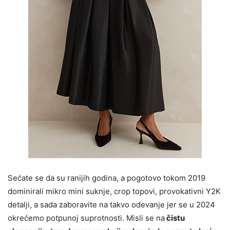
Sećate se da su ranijih godina, a pogotovo tokom 2019
dominirali mikro mini suknje, crop topovi, provokativni Y2K
detalji, a sada zaboravite na takvo odevanje jer se u 2024
okrećemo potpunoj suprotnosti. Misli se na
čistu