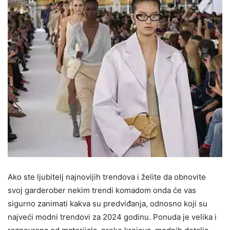
Ako ste ljubitelj najnovijih trendova i želite da obnovite
svoj garderober nekim trendi komadom onda će vas
sigurno zanimati kakva su predviđanja, odnosno koji su
najveći modni trendovi za 2024 godinu. Ponuda je velika i