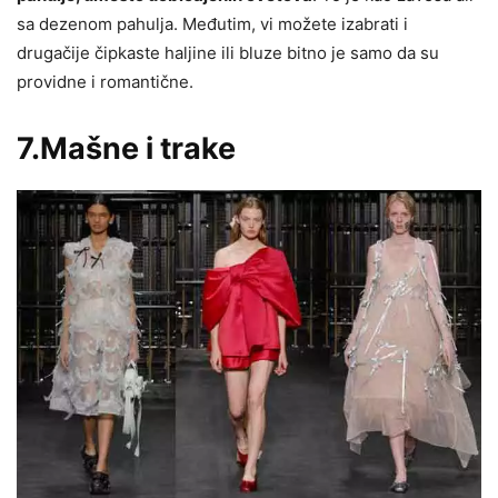
sa dezenom pahulja. Međutim, vi možete izabrati i
drugačije čipkaste haljine ili bluze bitno je samo da su
providne i romantične.
7.Mašne i trake