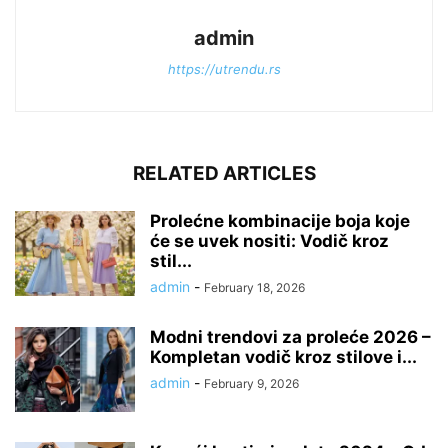
admin
https://utrendu.rs
RELATED ARTICLES
Prolećne kombinacije boja koje
će se uvek nositi: Vodič kroz
stil...
admin
-
February 18, 2026
Modni trendovi za proleće 2026 –
Kompletan vodič kroz stilove i...
admin
-
February 9, 2026