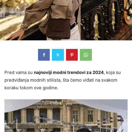
Pred vama su
najnoviji modni trendovi za 2024
, koja su
predviđanja modnih stilista, šta ćemo viđati na svakom
koraku tokom ove godine.