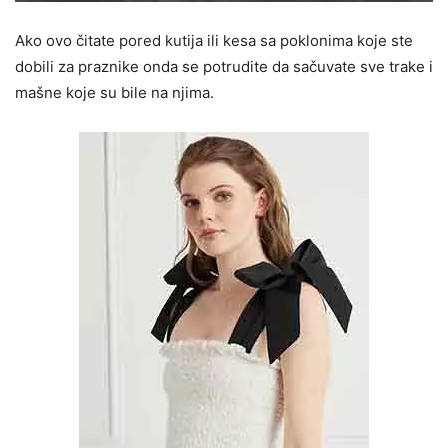
Ako ovo čitate pored kutija ili kesa sa poklonima koje ste
dobili za praznike onda se potrudite da sačuvate sve trake i
mašne koje su bile na njima.