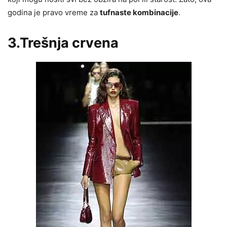
godina je pravo vreme za
tufnaste kombinacije
.
3.Trešnja crvena