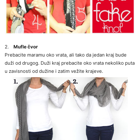
2.
Mufle čvor
Prebacite maramu oko vrata, ali tako da jedan kraj bude
duži od drugog. Duži kraj prebacite oko vrata nekoliko puta
u zavisnosti od dužine i zatim vežite krajeve.