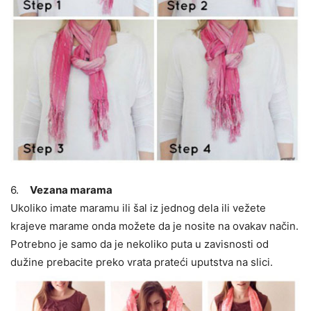
6.
Vezana marama
Ukoliko imate maramu ili šal iz jednog dela ili vežete
krajeve marame onda možete da je nosite na ovakav način.
Potrebno je samo da je nekoliko puta u zavisnosti od
dužine prebacite preko vrata prateći uputstva na slici.