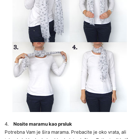
4.
Nosite maramu kao prsluk
Potrebna Vam je šira marama. Prebacite je oko vrata, ali