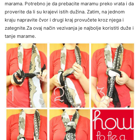
marama. Potrebno je da prebacite maramu preko vrata i da
proverite da li su krajevi istih dužina. Zatim, na jednom
kraju napravite čvor i drugi kraj provučete kroz njega i
zategnite.Za ovaj način vezivanja je najbolje koristiti duže i
tanje marame.