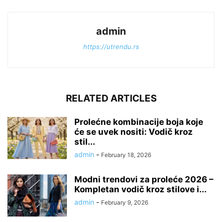
admin
https://utrendu.rs
RELATED ARTICLES
Prolećne kombinacije boja koje
će se uvek nositi: Vodič kroz
stil...
admin
-
February 18, 2026
Modni trendovi za proleće 2026 –
Kompletan vodič kroz stilove i...
admin
-
February 9, 2026