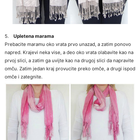
5.
Upletena marama
Prebacite maramu oko vrata prvo unazad, a zatim ponovo
napred. Krajevi neka vise, a deo oko vrata olabavite kao na
prvoj slici, a zatim ga uvijte kao na drugoj slici da napravite
omču. Zatim jedan kraj provucite preko omče, a drugi ispod
omče i zategnite.