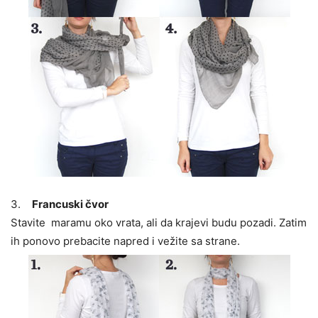
3.
Francuski čvor
Stavite maramu oko vrata, ali da krajevi budu pozadi. Zatim
ih ponovo prebacite napred i vežite sa strane.