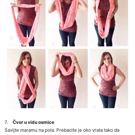
7.
Čvor u vidu osmice
Savijte maramu na pola. Prebacite je oko vrata tako da