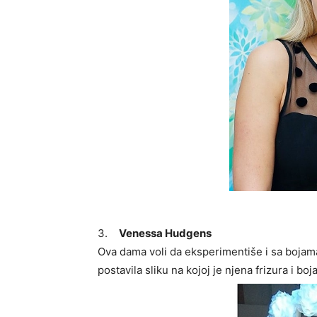
3.
Venessa Hudgens
Ova dama voli da eksperimentiše i sa bojam
postavila sliku na kojoj je njena frizura i bo