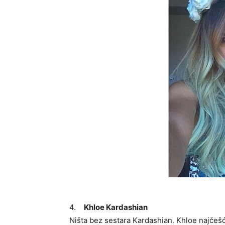
4.
Khloe Kardashian
Ništa bez sestara Kardashian. Khloe najčeš