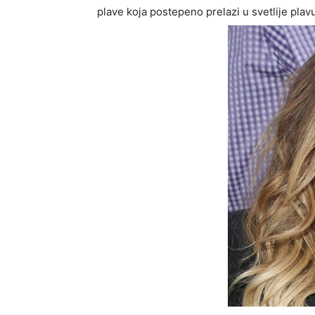
plave koja postepeno prelazi u svetlije plav