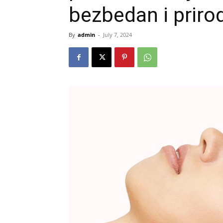
bezbedan i priro
By
admin
-
July 7, 2024