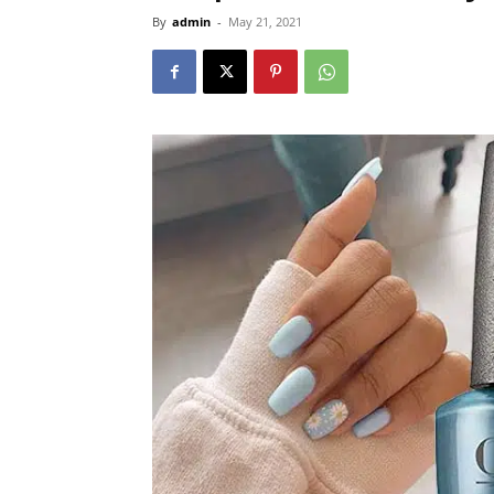
By
admin
-
May 21, 2021