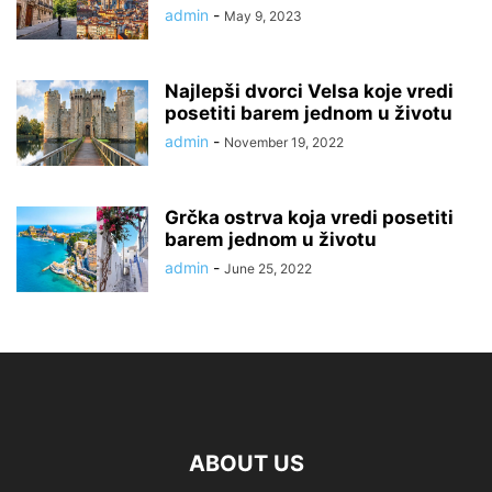
admin
-
May 9, 2023
Najlepši dvorci Velsa koje vredi
posetiti barem jednom u životu
admin
-
November 19, 2022
Grčka ostrva koja vredi posetiti
barem jednom u životu
admin
-
June 25, 2022
ABOUT US