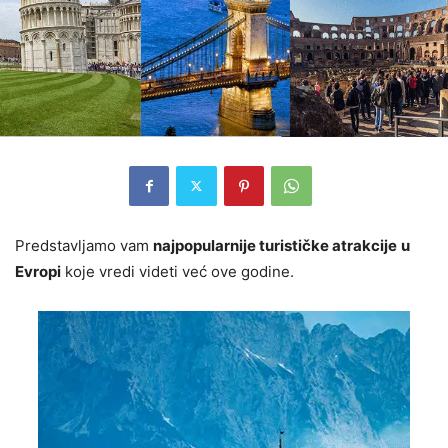
Predstavljamo vam
najpopularnije turističke atrakcije
u
Evropi
koje vredi videti već ove godine.