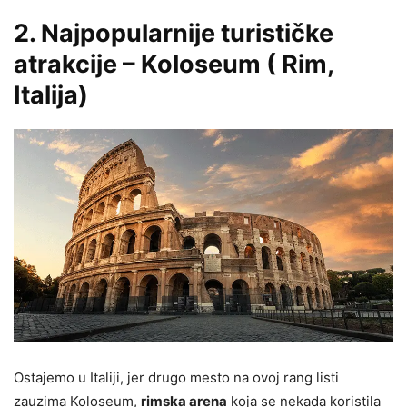
2. Najpopularnije turističke
atrakcije – Koloseum ( Rim,
Italija)
Ostajemo u Italiji, jer drugo mesto na ovoj rang listi
zauzima Koloseum,
rimska arena
koja se nekada koristila