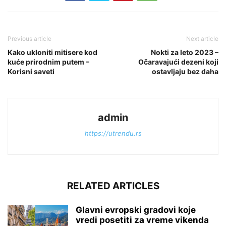
Previous article
Next article
Kako ukloniti mitisere kod
Nokti za leto 2023 –
kuće prirodnim putem –
Očaravajući dezeni koji
Korisni saveti
ostavljaju bez daha
admin
https://utrendu.rs
RELATED ARTICLES
Glavni evropski gradovi koje
vredi posetiti za vreme vikenda