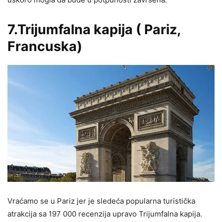
7.Trijumfalna kapija ( Pariz,
Francuska)
Vraćamo se u Pariz jer je sledeća popularna turistička
atrakcija sa 197 000 recenzija upravo Trijumfalna kapija.