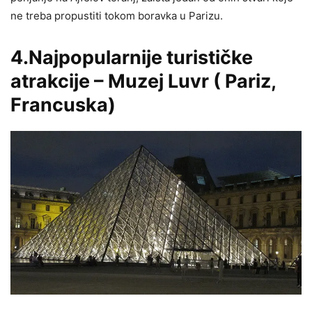
ne treba propustiti tokom boravka u Parizu.
4.Najpopularnije turističke
atrakcije – Muzej Luvr ( Pariz,
Francuska)