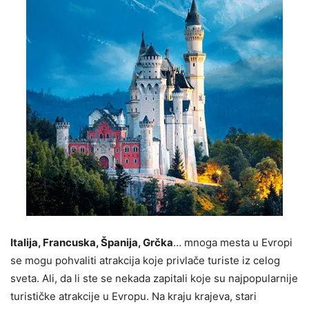
Italija, Francuska, Španija, Grčka
… mnoga mesta u Evropi
se mogu pohvaliti atrakcija koje privlače turiste iz celog
sveta. Ali, da li ste se nekada zapitali koje su najpopularnije
turističke atrakcije u Evropu. Na kraju krajeva, stari