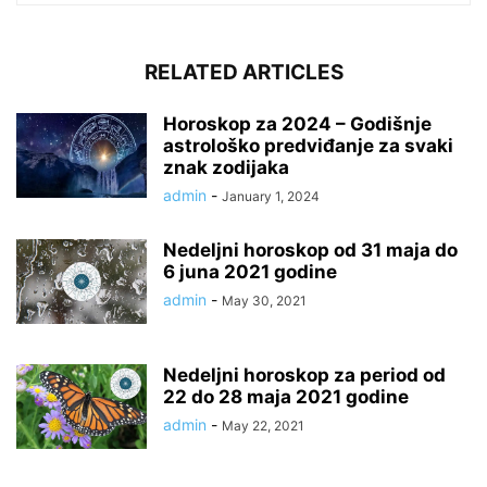
RELATED ARTICLES
Horoskop za 2024 – Godišnje
astrološko predviđanje za svaki
znak zodijaka
admin
-
January 1, 2024
Nedeljni horoskop od 31 maja do
6 juna 2021 godine
admin
-
May 30, 2021
Nedeljni horoskop za period od
22 do 28 maja 2021 godine
admin
-
May 22, 2021