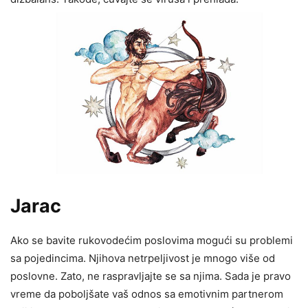
Jarac
Ako se bavite rukovodećim poslovima mogući su problemi
sa pojedincima. Njihova netrpeljivost je mnogo više od
poslovne. Zato, ne raspravljajte se sa njima. Sada je pravo
vreme da poboljšate vaš odnos sa emotivnim partnerom