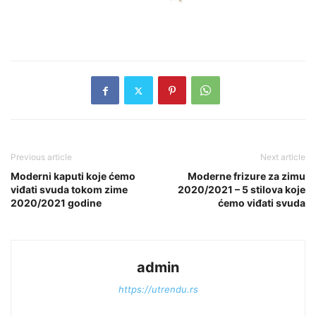
Previous article
Next article
Moderni kaputi koje ćemo
Moderne frizure za zimu
viđati svuda tokom zime
2020/2021 – 5 stilova koje
2020/2021 godine
ćemo viđati svuda
admin
https://utrendu.rs