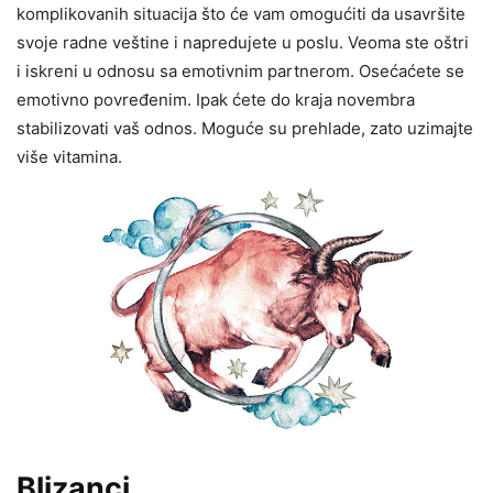
komplikovanih situacija što će vam omogućiti da usavršite
svoje radne veštine i napredujete u poslu. Veoma ste oštri
i iskreni u odnosu sa emotivnim partnerom. Osećaćete se
emotivno povređenim. Ipak ćete do kraja novembra
stabilizovati vaš odnos. Moguće su prehlade, zato uzimajte
više vitamina.
Blizanci