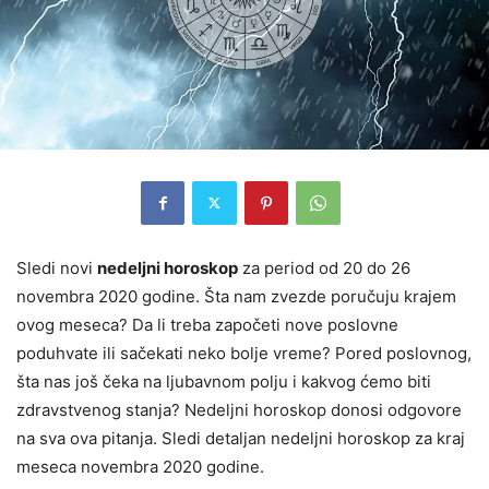
Sledi novi
nedeljni horoskop
za period od 20 do 26
novembra 2020 godine. Šta nam zvezde poručuju krajem
ovog meseca? Da li treba započeti nove poslovne
poduhvate ili sačekati neko bolje vreme? Pored poslovnog,
šta nas još čeka na ljubavnom polju i kakvog ćemo biti
zdravstvenog stanja? Nedeljni horoskop donosi odgovore
na sva ova pitanja. Sledi detaljan nedeljni horoskop za kraj
meseca novembra 2020 godine.