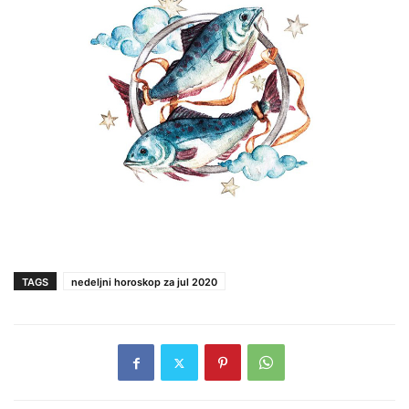
TAGS
nedeljni horoskop za jul 2020