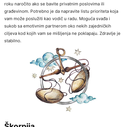
roku naročito ako se bavite privatnim poslovima ili
građevinom. Potrebno je da napravite listu prioriteta koja
vam može poslužiti kao vodič u radu. Moguća svađa i
sukob sa emotivnim partnerom oko nekih zajedničkih
ciljeva kod kojih vam se mišljenja ne poklapaju. Zdravlje je
stabilno.
Škorpija