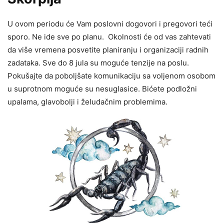
U ovom periodu će Vam poslovni dogovori i pregovori teći
sporo. Ne ide sve po planu. Okolnosti će od vas zahtevati
da više vremena posvetite planiranju i organizaciji radnih
zadataka. Sve do 8 jula su moguće tenzije na poslu.
Pokušajte da poboljšate komunikaciju sa voljenom osobom
u suprotnom moguće su nesuglasice. Bićete podložni
upalama, glavobolji i želudačnim problemima.