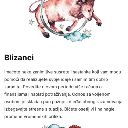
Blizanci
Imaćete neke zanimljive susrete i sastanke koji vam mogu
pomoći da realizujete svoje ideje i samim tim dobro
zaradite. Povedite u ovom periodu više računa o
finansijama i naplati potraživanja. Odnos sa voljenom
osobom je skladan pun pažnje i međusobnog razumevanja.
Izbegavajte stresne situacije. Bićete osetljivi i na nagle
promene vremenskih prilika.