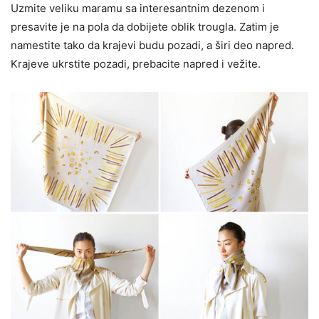
Uzmite veliku maramu sa interesantnim dezenom i
presavite je na pola da dobijete oblik trougla. Zatim je
namestite tako da krajevi budu pozadi, a širi deo napred.
Krajeve ukrstite pozadi, prebacite napred i vežite.