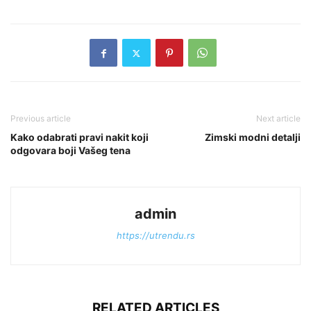
Previous article
Next article
Kako odabrati pravi nakit koji
Zimski modni detalji
odgovara boji Vašeg tena
admin
https://utrendu.rs
RELATED ARTICLES