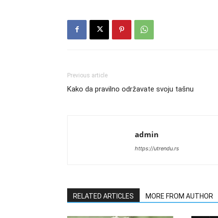
Previous article
Kako da pravilno održavate svoju tašnu
admin
https://utrendu.rs
RELATED ARTICLES
MORE FROM AUTHOR