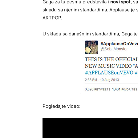
Gaga za tu pesmu predstavila i
novi spot
, s
skladu sa njenim standardima. Applause je 
ARTPOP.
U skladu sa današnjim standardima, Gaga je n
Pogledajte video: