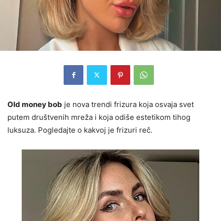
Old money bob
je nova trendi frizura koja osvaja svet
putem društvenih mreža i koja odiše estetikom tihog
luksuza. Pogledajte o kakvoj je frizuri reč.