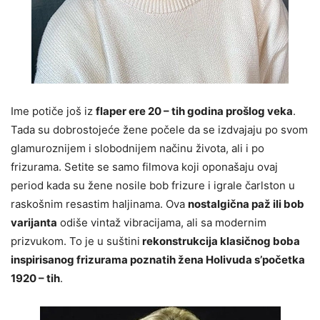
Ime potiče još iz
flaper ere 20 – tih godina prošlog veka
.
Tada su dobrostojeće žene počele da se izdvajaju po svom
glamuroznijem i slobodnijem načinu života, ali i po
frizurama. Setite se samo filmova koji oponašaju ovaj
period kada su žene nosile bob frizure i igrale čarlston u
raskošnim resastim haljinama. Ova
nostalgična paž ili bob
varijanta
odiše vintaž vibracijama, ali sa modernim
prizvukom. To je u suštini
rekonstrukcija klasičnog boba
inspirisanog frizurama poznatih žena Holivuda s’početka
1920 – tih
.