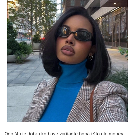
Ono što je dobro kod ove varijante boba i što old money