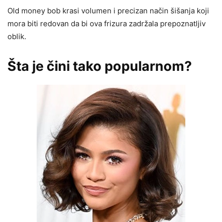
Old money bob krasi volumen i precizan način šišanja koji
mora biti redovan da bi ova frizura zadržala prepoznatljiv
oblik.
Šta je čini tako popularnom?