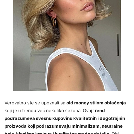
Verovatno ste se upoznali sa
old money stilom oblačenja
koji je u trendu već nekoliko sezona. Ovaj t
rend
podrazumeva svesnu kupovinu kvalitetnih i dugotrajnih
proizvoda koji podrazumevaju minimalizam, neutralne
boje, klasične krojeve i kvalitetne modne detalje
. Old