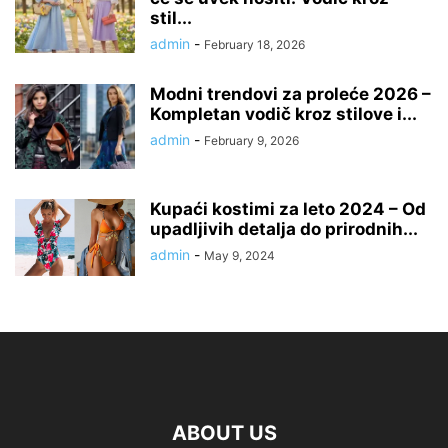
stil...
admin
-
February 18, 2026
Modni trendovi za proleće 2026 –
Kompletan vodič kroz stilove i...
admin
-
February 9, 2026
Kupaći kostimi za leto 2024 – Od
upadljivih detalja do prirodnih...
admin
-
May 9, 2024
ABOUT US