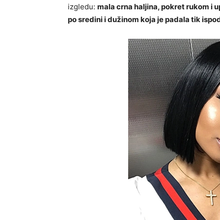
izgledu:
mala crna haljina, pokret rukom i 
po sredini i dužinom koja je padala tik ispod