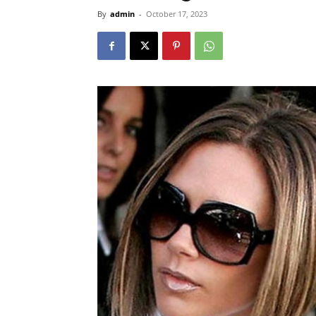
By
admin
-
October 17, 2023