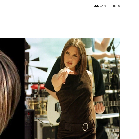
613
0