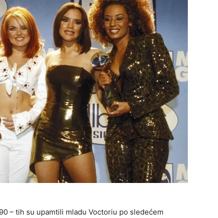
m 90 – tih su upamtili mladu Voctoriu po sledećem