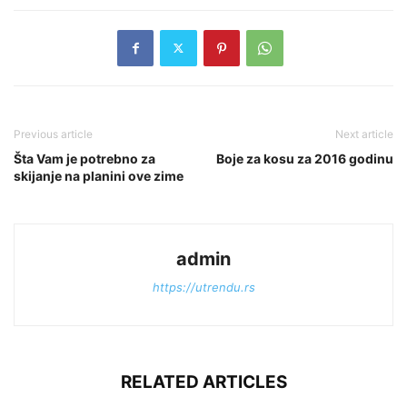
Previous article
Next article
Šta Vam je potrebno za
Boje za kosu za 2016 godinu
skijanje na planini ove zime
admin
https://utrendu.rs
RELATED ARTICLES