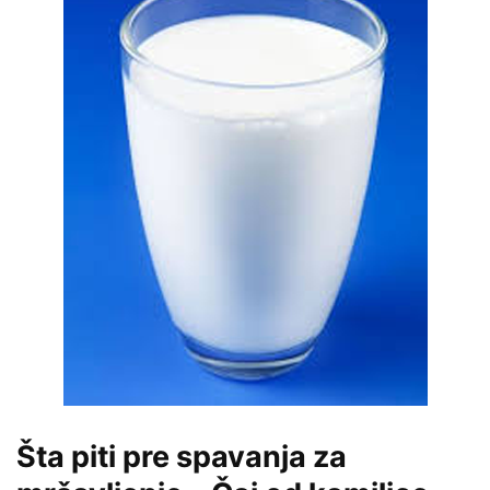
Šta piti pre spavanja za