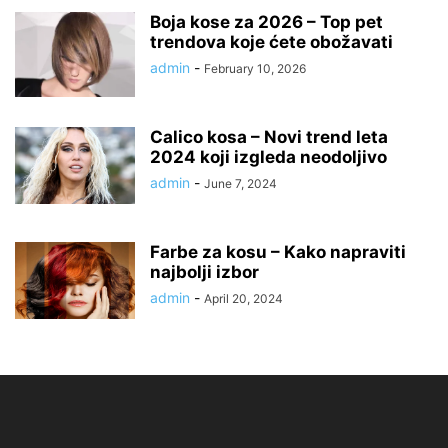
Boja kose za 2026 – Top pet
trendova koje ćete obožavati
admin
-
February 10, 2026
Calico kosa – Novi trend leta
2024 koji izgleda neodoljivo
admin
-
June 7, 2024
Farbe za kosu – Kako napraviti
najbolji izbor
admin
-
April 20, 2024