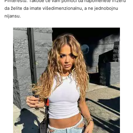
Pinterestu. Takođe će vam pomoći da napomenete frizeru
da želite da imate višedimenzionalnu, a ne jednobojnu
nijansu.