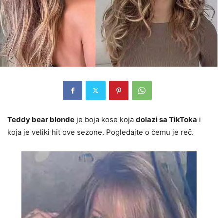
Teddy bear blonde
je boja kose koja
dolazi sa TikToka
i
koja je veliki hit ove sezone. Pogledajte o čemu je reč.