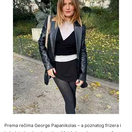
Prema rečima George Papanikolas – a poznatog frizera i