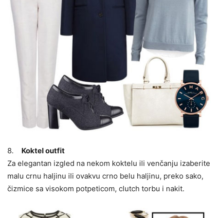
8.
Koktel outfit
Za elegantan izgled na nekom koktelu ili venčanju izaberite
malu crnu haljinu ili ovakvu crno belu haljinu, preko sako,
čizmice sa visokom potpeticom, clutch torbu i nakit.