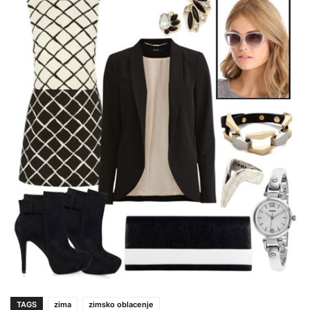
TAGS
zima
zimsko oblacenje