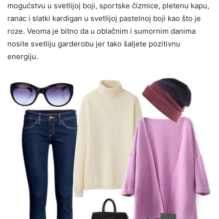
mogućstvu u svetlijoj boji, sportske čizmice, pletenu kapu,
ranac i slatki kardigan u svetlijoj pastelnoj boji kao što je
roze. Veoma je bitno da u oblačnim i sumornim danima
nosite svetliju garderobu jer tako šaljete pozitivnu
energiju.