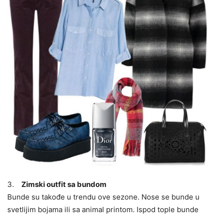
3.
Zimski outfit sa bundom
Bunde su takođe u trendu ove sezone. Nose se bunde u
svetlijim bojama ili sa animal printom. Ispod tople bunde