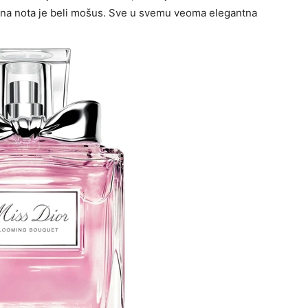
azna nota je beli mošus. Sve u svemu veoma elegantna