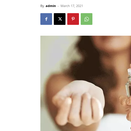
By
admin
-
March 17, 2021