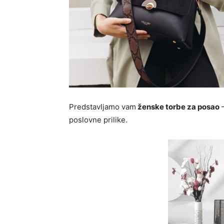
Predstavljamo vam
ženske torbe za posao
–
poslovne prilike.