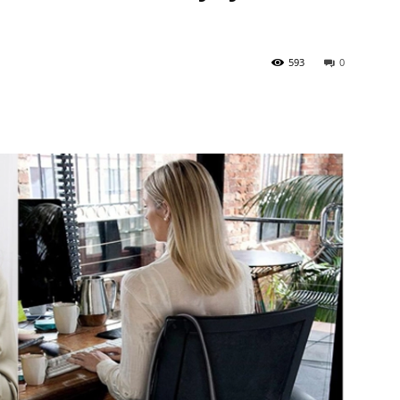
593
0