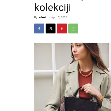
kolekciji
By
admin
-
April 7, 2022