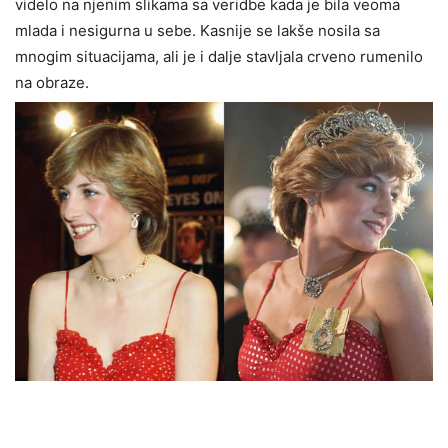
videlo na njenim slikama sa veridbe kada je bila veoma
mlada i nesigurna u sebe. Kasnije se lakše nosila sa
mnogim situacijama, ali je i dalje stavljala crveno rumenilo
na obraze.