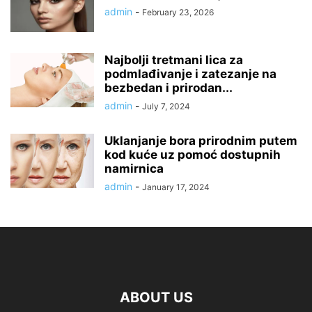
admin
-
February 23, 2026
Najbolji tretmani lica za
podmlađivanje i zatezanje na
bezbedan i prirodan...
admin
-
July 7, 2024
Uklanjanje bora prirodnim putem
kod kuće uz pomoć dostupnih
namirnica
admin
-
January 17, 2024
ABOUT US