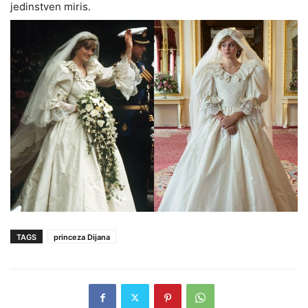
jedinstven miris.
TAGS
princeza Dijana