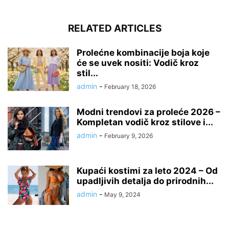
RELATED ARTICLES
Prolećne kombinacije boja koje
će se uvek nositi: Vodič kroz
stil...
admin
-
February 18, 2026
Modni trendovi za proleće 2026 –
Kompletan vodič kroz stilove i...
admin
-
February 9, 2026
Kupaći kostimi za leto 2024 – Od
upadljivih detalja do prirodnih...
admin
-
May 9, 2024