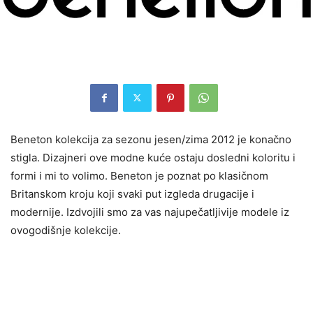
Beneton kolekcija za sezonu jesen/zima 2012 je konačno
stigla. Dizajneri ove modne kuće ostaju dosledni koloritu i
formi i mi to volimo. Beneton je poznat po klasičnom
Britanskom kroju koji svaki put izgleda drugacije i
modernije. Izdvojili smo za vas najupečatljivije modele iz
ovogodišnje kolekcije.